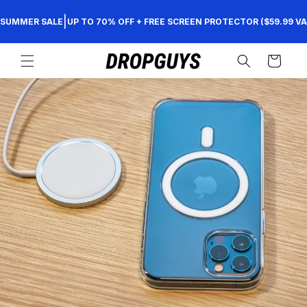
Direkt
zum
|
SUMMER SALE
UP TO 70% OFF + FREE SCREEN PROTECTOR ($59.99 VA
Inhalt
Warenkorb