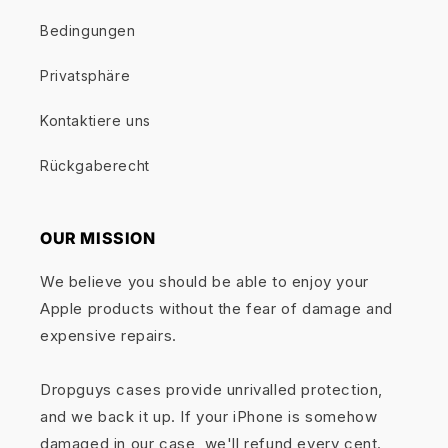
Bedingungen
Privatsphäre
Kontaktiere uns
Rückgaberecht
OUR MISSION
We believe you should be able to enjoy your
Apple products without the fear of damage and
expensive repairs.
Dropguys cases provide unrivalled protection,
and we back it up. If your iPhone is somehow
damaged in our case, we'll refund every cent.