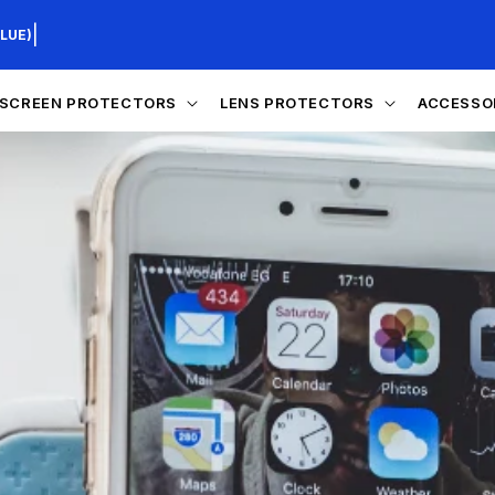
|
LUE)
SCREEN PROTECTORS
LENS PROTECTORS
ACCESSO