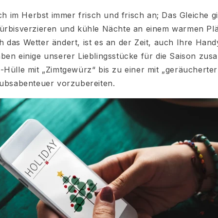
ich im Herbst immer frisch und frisch an; Das Gleiche gi
Kürbisverzieren und kühle Nächte an einem warmen Plä
 das Wetter ändert, ist es an der Zeit, auch Ihre Hand
ben einige unserer Lieblingsstücke für die Saison zus
-Hülle mit „Zimtgewürz“ bis zu einer mit „geräucherte
aubsabenteuer vorzubereiten.