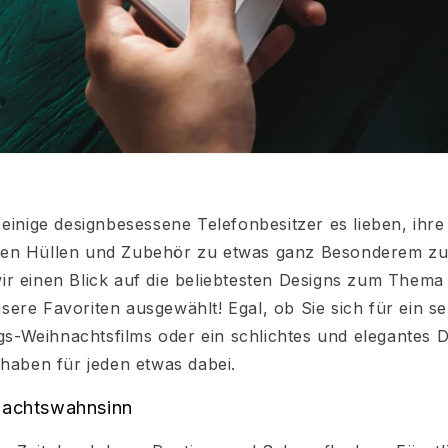
 einige designbesessene Telefonbesitzer es lieben, ihre
en Hüllen und Zubehör zu etwas ganz Besonderem z
r einen Blick auf die beliebtesten Designs zum Thema 
re Favoriten ausgewählt! Egal, ob Sie sich für ein seh
ings-Weihnachtsfilms oder ein schlichtes und elegantes 
 haben für jeden etwas dabei.
nachtswahnsinn