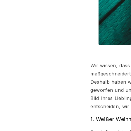
Wir wissen, dass
maßgeschneidert
Deshalb haben wi
geworfen und unse
Bild Ihres Liebl
entscheiden, wir
1. Weißer Weih