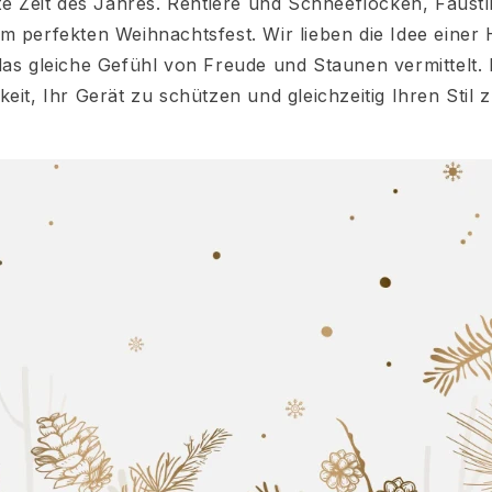
ste Zeit des Jahres. Rentiere und Schneeflocken, Fäust
m perfekten Weihnachtsfest. Wir lieben die Idee einer
das gleiche Gefühl von Freude und Staunen vermittelt. E
keit, Ihr Gerät zu schützen und gleichzeitig Ihren Stil