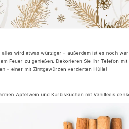
d alles wird etwas würziger – außerdem ist es noch w
 am Feuer zu genießen. Dekorieren Sie Ihr Telefon mi
en – einer mit Zimtgewürzen verzierten Hülle!
armen Apfelwein und Kürbiskuchen mit Vanilleeis denk