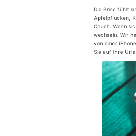
Die Brise fühlt s
Apfelpflücken, 
Couch. Wenn sich
wechseln. Wir ha
von einer iPhone
Sie auf Ihre Url