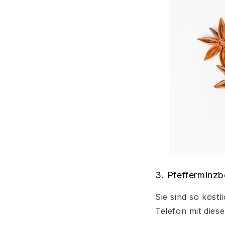
3. Pfefferminz
Sie sind so köst
Telefon mit dies