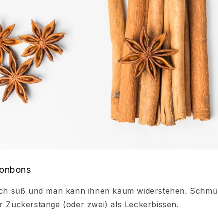
bonbons
lich süß und man kann ihnen kaum widerstehen. Schmü
er Zuckerstange (oder zwei) als Leckerbissen.