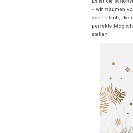
Es ist die schön
– wir träumen vo
den Urlaub, die 
perfekte Möglich
stellen!