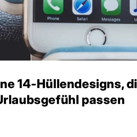
ne 14-Hüllendesigns, d
Urlaubsgefühl passen