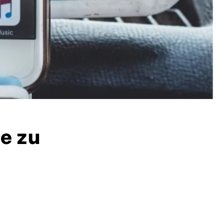
ie zu